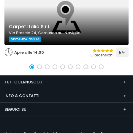
Carpet Italia S.r.l.
Via Brescia 24, Cernusco sul Naviglio
DISTANZA: 259 M
Apre alle 14:00
5
/5
3 Recensioni
TUTTOCERNUSCO.IT
INFO & CONTATTI
SEGUICI SU