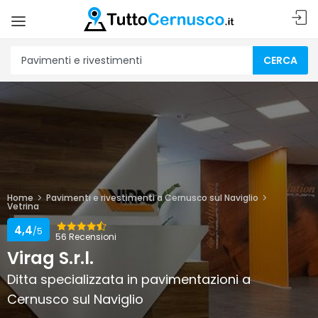
CERCA
Home
Pavimenti e rivestimenti a Cernusco sul Naviglio
Vetrina
4,4
/5
56 Recensioni
Virag S.r.l.
Ditta specializzata in pavimentazioni a
Cernusco sul Naviglio