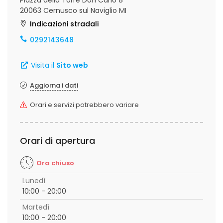
Piazza della Torre Don Carlo 8
20063 Cernusco sul Naviglio MI
Indicazioni stradali
0292143648
Visita il
Sito web
Aggiorna i dati
Orari e servizi potrebbero variare
Orari di apertura
Ora chiuso
Lunedì
10:00 - 20:00
Martedì
10:00 - 20:00