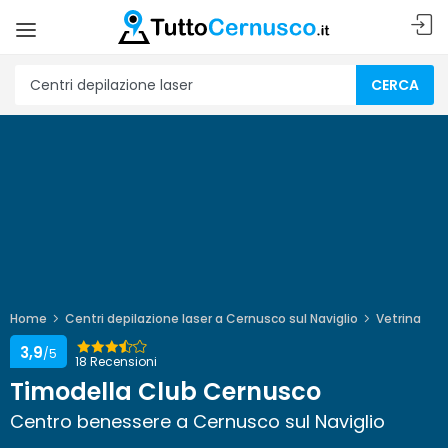
CERCA
Home
Centri depilazione laser a Cernusco sul Naviglio
Vetrina
3,9
/5
18 Recensioni
Timodella Club Cernusco
Centro benessere a Cernusco sul Naviglio