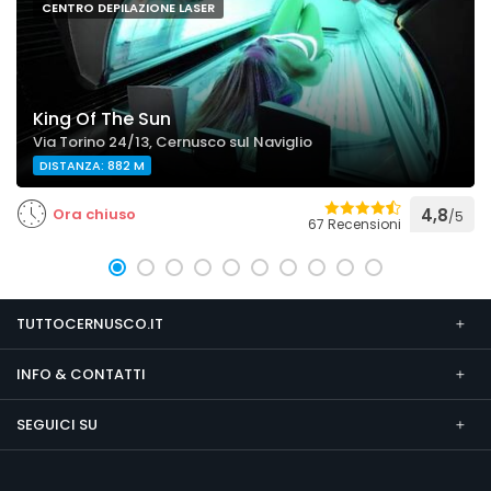
CENTRO DEPILAZIONE LASER
King Of The Sun
Via Torino 24/13, Cernusco sul Naviglio
DISTANZA: 882 M
Ora chiuso
4,8
/5
67 Recensioni
TUTTOCERNUSCO.IT
INFO & CONTATTI
SEGUICI SU