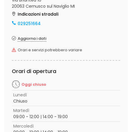
Via Briantea 16
20063 Cernusco sul Naviglio MI
Indicazioni stradali
029251664
Aggiorna i dati
Orari e servizi potrebbero variare
Orari di apertura
Oggi chiuso
Lunedì
Chiuso
Martedì
09:00 - 12:00 | 14:00 - 19:00
Mercoledì