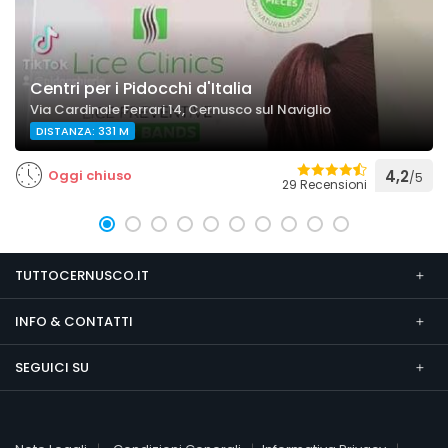
Centri per i Pidocchi d'Italia
Via Cardinale Ferrari 14, Cernusco sul Naviglio
DISTANZA: 331 M
Oggi chiuso
4,2
/5
29 Recensioni
TUTTOCERNUSCO.IT
INFO & CONTATTI
SEGUICI SU