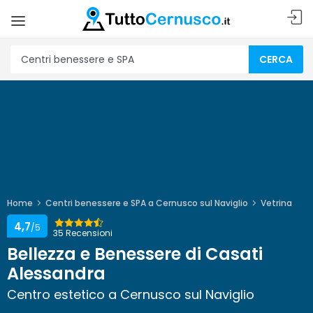
CERCA
Home
Centri benessere e SPA a Cernusco sul Naviglio
Vetrina
4,7
/5
35 Recensioni
Bellezza e Benessere di Casati
Alessandra
Centro estetico a Cernusco sul Naviglio