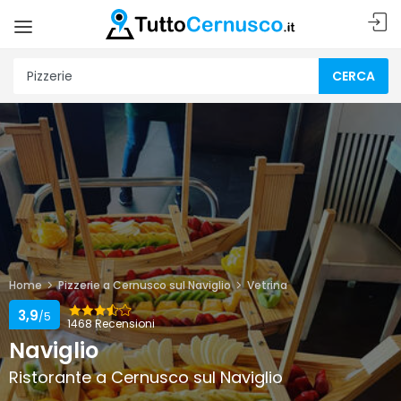
CERCA
Home
Pizzerie a Cernusco sul Naviglio
Vetrina
3,9
/5
1468 Recensioni
Naviglio
Ristorante a Cernusco sul Naviglio