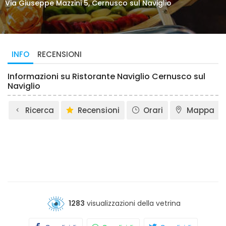
Via Giuseppe Mazzini 5, Cernusco sul Naviglio
INFO
RECENSIONI
Informazioni su Ristorante Naviglio Cernusco sul
Naviglio
Ricerca
Recensioni
Orari
Mappa
1283
visualizzazioni della vetrina