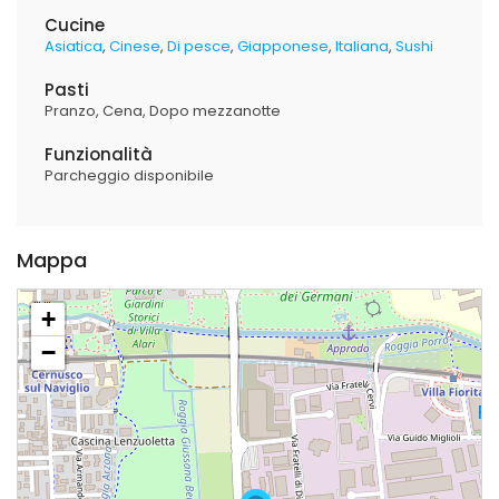
Cucine
Asiatica
Cinese
Di pesce
Giapponese
Italiana
Sushi
Pasti
Pranzo
Cena
Dopo mezzanotte
Funzionalità
Parcheggio disponibile
Mappa
+
−