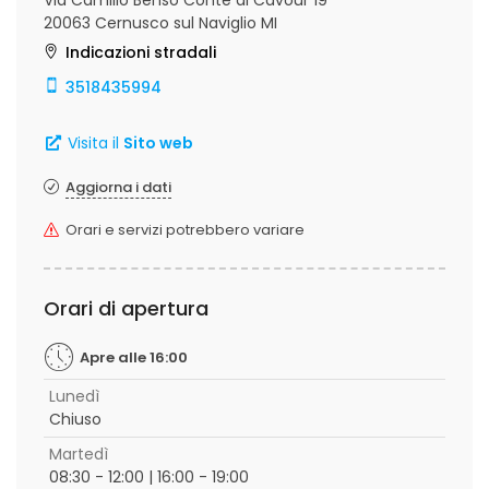
Via Camillo Benso Conte di Cavour 19
20063 Cernusco sul Naviglio MI
Indicazioni stradali
3518435994
Visita il
Sito web
Aggiorna i dati
Orari e servizi potrebbero variare
Orari di apertura
Apre alle 16:00
Lunedì
Chiuso
Martedì
08:30 - 12:00 | 16:00 - 19:00