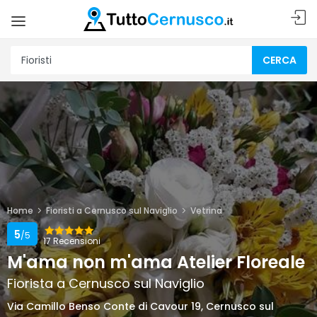
CERCA
Home
Fioristi a Cernusco sul Naviglio
Vetrina
5
/5
17 Recensioni
M'ama non m'ama Atelier Floreale
Fiorista a Cernusco sul Naviglio
Via Camillo Benso Conte di Cavour 19, Cernusco sul