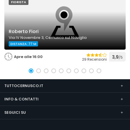
FIORISTA
Roberto Fiori
Via IV Novembre 3, Cernusco sul Naviglio
DISTANZA: 77 M
Apre alle 16:00
3,9
/5
29 Recensioni
TUTTOCERNUSCO.IT
INFO & CONTATTI
SEGUICI SU