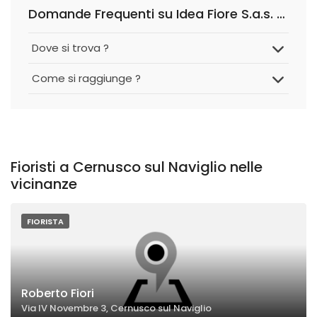
Domande Frequenti su Idea Fiore S.a.s. di Tremolati Oscar & C
Dove si trova ?
Come si raggiunge ?
Fioristi a Cernusco sul Naviglio nelle
vicinanze
FIORISTA
Roberto Fiori
Via IV Novembre 3, Cernusco sul Naviglio