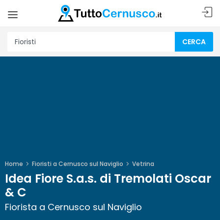
CERCA
Home
Fioristi a Cernusco sul Naviglio
Vetrina
Idea Fiore S.a.s. di Tremolati Oscar
& C
Fiorista a Cernusco sul Naviglio