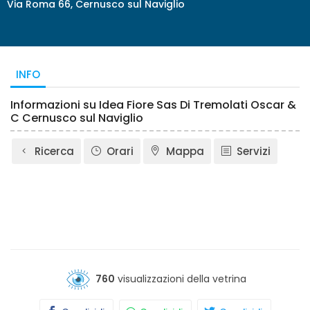
Via Roma 66, Cernusco sul Naviglio
INFO
Informazioni su Idea Fiore Sas Di Tremolati Oscar &
C Cernusco sul Naviglio
Ricerca
Orari
Mappa
Servizi
760
visualizzazioni della vetrina