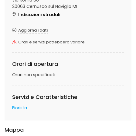
Via Roma 66
20063 Cernusco sul Naviglio MI
Indicazioni stradali
Aggiorna i dati
Orari e servizi potrebbero variare
Orari di apertura
Orari non specificati
Servizi e Caratteristiche
Fiorista
Mappa