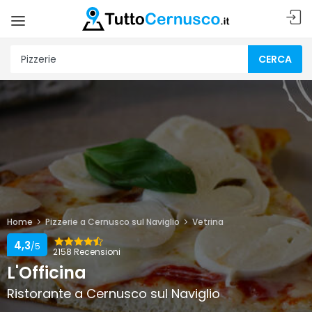
CERCA
Home
Pizzerie a Cernusco sul Naviglio
Vetrina
4,3
/5
2158 Recensioni
L'Officina
Ristorante a Cernusco sul Naviglio