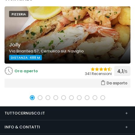
PIZZERIA
Jolly
Via Briantea 57, Cernusco sul Naviglio
DISTANZA: 488 M
Ora aperto
4,1
/5
341 Recensioni
Da asporto
TUTTOCERNUSCO.IT
INFO & CONTATTI