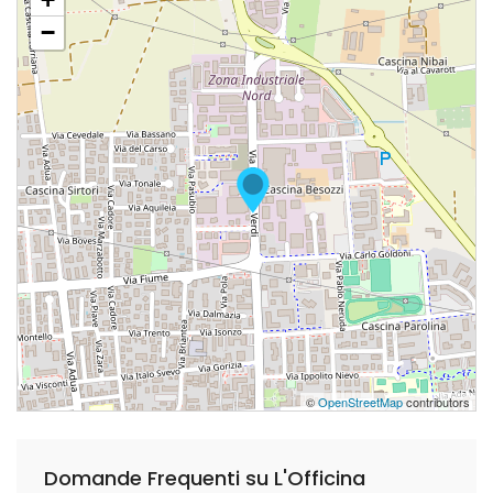
−
©
OpenStreetMap
contributors
Domande Frequenti su L'Officina