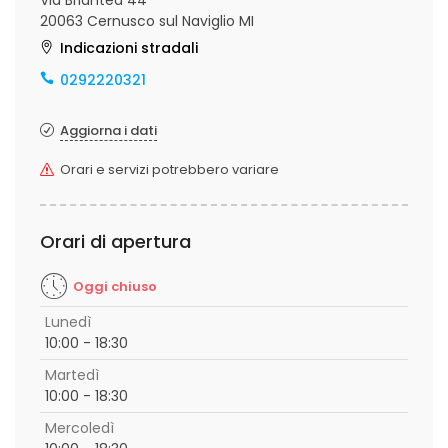
Via Briantea 44
20063 Cernusco sul Naviglio MI
Indicazioni stradali
0292220321
Aggiorna i dati
Orari e servizi potrebbero variare
Orari di apertura
Oggi chiuso
Lunedì
10:00 - 18:30
Martedì
10:00 - 18:30
Mercoledì