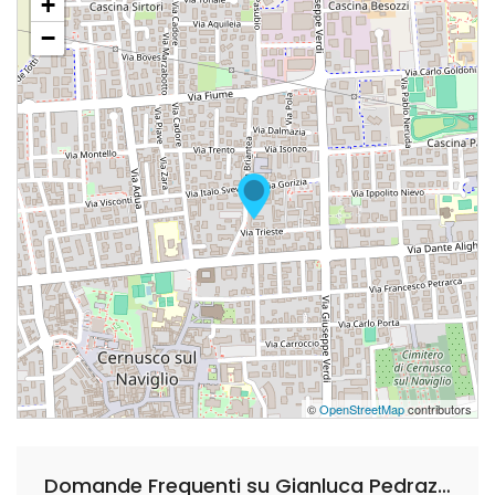
+
−
©
OpenStreetMap
contributors
Domande Frequenti su Gianluca Pedrazzoni