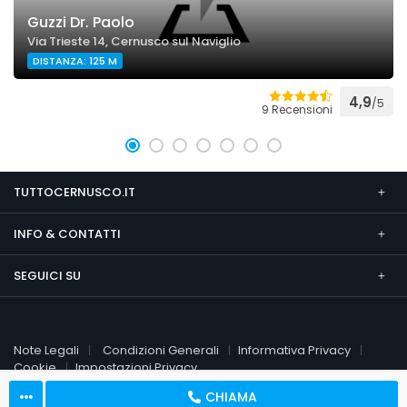
Guzzi Dr. Paolo
Via Trieste 14, Cernusco sul Naviglio
DISTANZA: 125 M
4,9
/5
9 Recensioni
TUTTOCERNUSCO.IT
INFO & CONTATTI
SEGUICI SU
Note Legali
Condizioni Generali
Informativa Privacy
Cookie
Impostazioni Privacy
CHIAMA
© 2026 TuttoCernusco.it