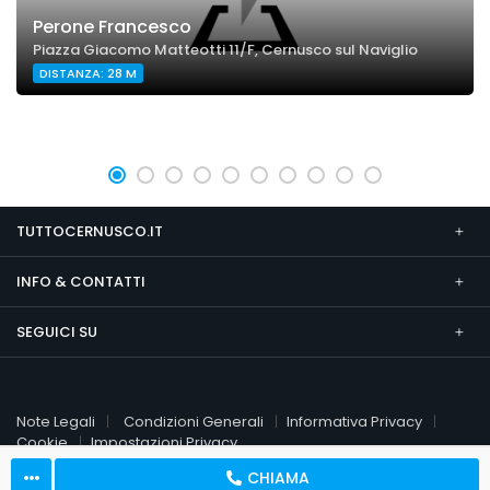
Perone Francesco
Piazza Giacomo Matteotti 11/F, Cernusco sul Naviglio
DISTANZA: 28 M
TUTTOCERNUSCO.IT
INFO & CONTATTI
SEGUICI SU
Note Legali
Condizioni Generali
Informativa Privacy
Cookie
Impostazioni Privacy
CHIAMA
© 2026 TuttoCernusco.it