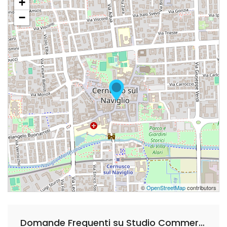
+
−
©
OpenStreetMap
contributors
Domande Frequenti su Studio Commercialista Motta Stefania