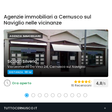
Agenzie immobiliari a Cernusco sul
Naviglio nelle vicinanze
AGENZIA IMMOBILIARE
Scolari Silverio
Via Leonardo Da Vinci 24, Cernusco sul Naviglio
DISTANZA: 181 M
Ora aperto
4,8
/5
16 Recensioni
TUTTOCERNUSCO.IT