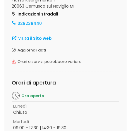
Piazza Risorgimento 1
20063 Cernusco sul Naviglio MI
Indicazioni stradali
029238440
Visita il
Sito web
Aggiorna i dati
Orari e servizi potrebbero variare
Orari di apertura
Ora aperto
Lunedì
Chiuso
Martedì
09:00 - 12:30 | 14:30 - 19:30