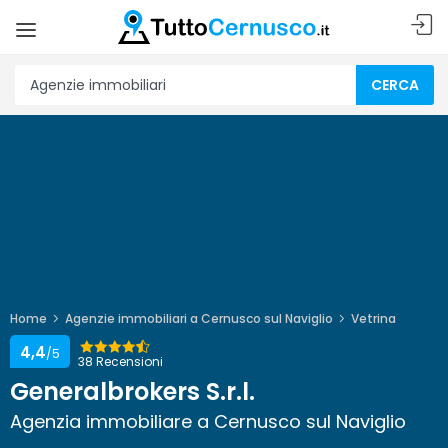
CERCA
Home
Agenzie immobiliari a Cernusco sul Naviglio
Vetrina
4,4
/5
38 Recensioni
Generalbrokers S.r.l.
Agenzia immobiliare a Cernusco sul Naviglio