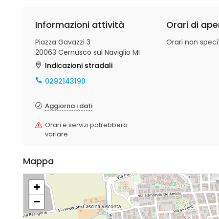
Informazioni attività
Orari di ape
Piazza Gavazzi 3
Orari non specif
20063 Cernusco sul Naviglio MI
Indicazioni stradali
0292143190
Aggiorna i dati
Orari e servizi potrebbero
variare
Mappa
+
−