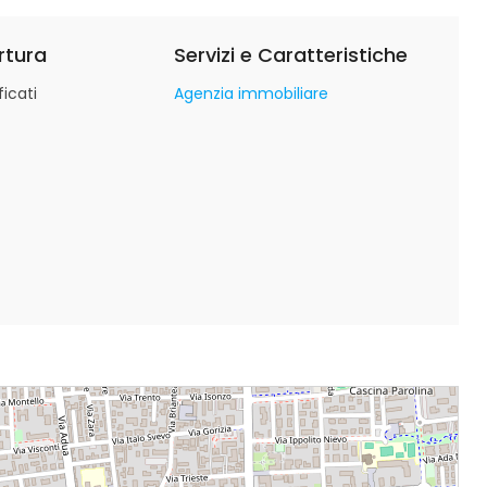
rtura
Servizi e Caratteristiche
icati
Agenzia immobiliare