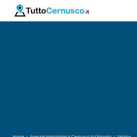
Home
Agenzie immobiliari a Cernusco sul Naviglio
Vetrina