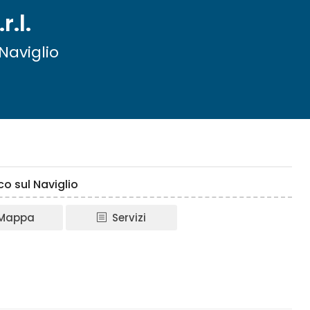
.l.
Naviglio
o sul Naviglio
Mappa
Servizi