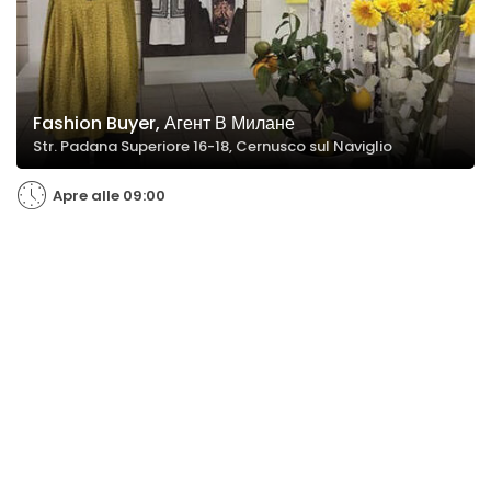
Fashion Buyer, Агент В Милане
Str. Padana Superiore 16-18, Cernusco sul Naviglio
Apre alle 09:00