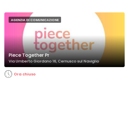
AGENZIA DI COMUNICAZIONE
Piece Together Pr
Via Umberto Giordano 16, Cernusco sul Naviglio
Ora chiuso