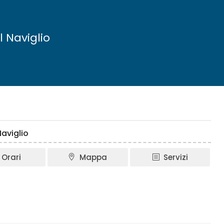
 Naviglio
aviglio
Orari
Mappa
Servizi