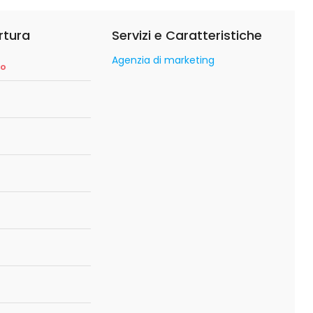
rtura
Servizi e Caratteristiche
Agenzia di marketing
so