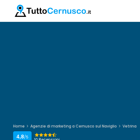
Home
Agenzie di marketing a Cernusco sul Naviglio
Vetrina
4,8
/5
10 Recensioni