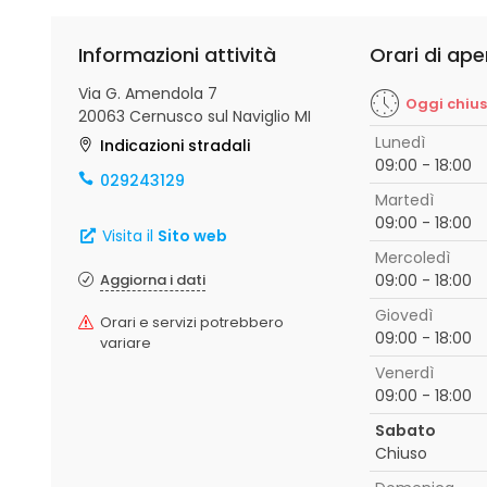
Informazioni attività
Orari di ape
Via G. Amendola 7
Oggi chiu
20063 Cernusco sul Naviglio MI
Lunedì
Indicazioni stradali
09:00 - 18:00
029243129
Martedì
09:00 - 18:00
Visita il
Sito web
Mercoledì
Aggiorna i dati
09:00 - 18:00
Giovedì
Orari e servizi potrebbero
09:00 - 18:00
variare
Venerdì
09:00 - 18:00
Sabato
Chiuso