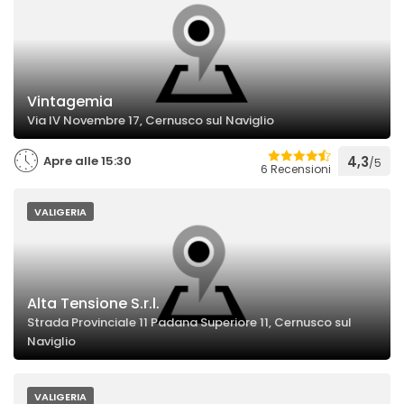
Vintagemia
Via IV Novembre 17, Cernusco sul Naviglio
Apre alle 15:30
4,3
/5
6 Recensioni
VALIGERIA
Alta Tensione S.r.l.
Strada Provinciale 11 Padana Superiore 11, Cernusco sul
Naviglio
VALIGERIA