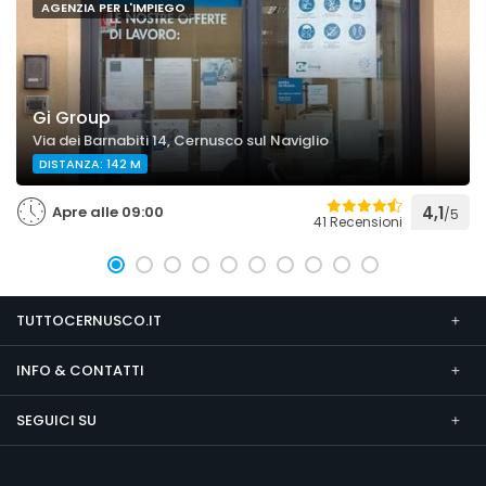
AGENZIA PER L'IMPIEGO
Gi Group
Via dei Barnabiti 14, Cernusco sul Naviglio
DISTANZA: 142 M
Apre alle 09:00
4,1
/5
41 Recensioni
TUTTOCERNUSCO.IT
INFO & CONTATTI
SEGUICI SU