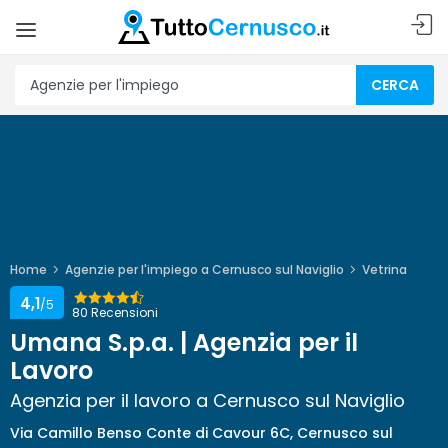
CERCA
Home
Agenzie per l'impiego a Cernusco sul Naviglio
Vetrina
4,1
/5
80 Recensioni
Umana S.p.a. | Agenzia per il
Lavoro
Agenzia per il lavoro a Cernusco sul Naviglio
Via Camillo Benso Conte di Cavour 6C, Cernusco sul