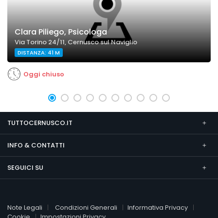
Clara Piliego, Psicologa
Via Torino 24/11, Cernusco sul Naviglio
DISTANZA: 41 M
Oggi chiuso
TUTTOCERNUSCO.IT
INFO & CONTATTI
SEGUICI SU
Note Legali
Condizioni Generali
Informativa Privacy
Cookie
Impostazioni Privacy