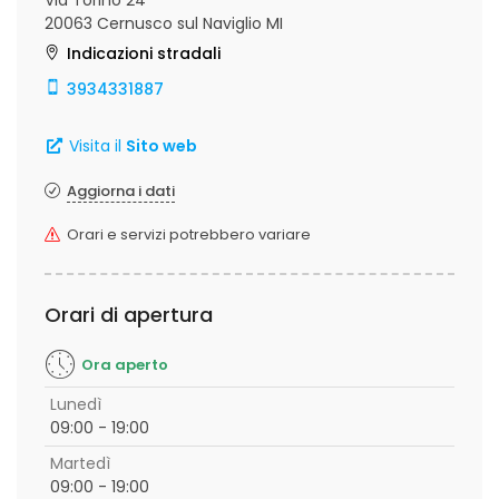
Via Torino 24
20063 Cernusco sul Naviglio MI
Indicazioni stradali
3934331887
Visita il
Sito web
Aggiorna i dati
Orari e servizi potrebbero variare
Orari di apertura
Ora aperto
Lunedì
09:00 - 19:00
Martedì
09:00 - 19:00