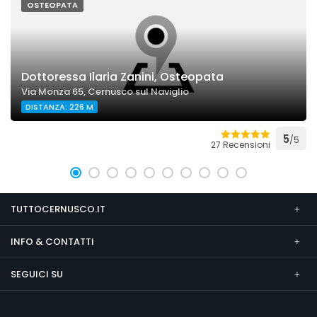
OSTEOPATA
Dottoressa Ilaria Zanini, Osteopata
Via Monza 65, Cernusco sul Naviglio
DISTANZA: 226 M
5
/5
27 Recensioni
TUTTOCERNUSCO.IT
INFO & CONTATTI
SEGUICI SU