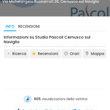
Via Michelangelo Buonarroti 26, Cernusco sul Naviglio
INFO
RECENSIONI
Informazioni su Studio Pascoli Cernusco sul
Naviglio
Ricerca
Recensioni
Orari
Mappa
905
visualizzazioni della vetrina