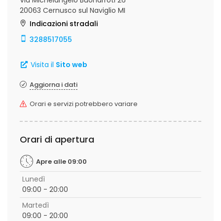
Via Michelangelo Buonarroti 26
20063 Cernusco sul Naviglio MI
Indicazioni stradali
3288517055
Visita il
Sito web
Aggiorna i dati
Orari e servizi potrebbero variare
Orari di apertura
Apre alle 09:00
Lunedì
09:00 - 20:00
Martedì
09:00 - 20:00