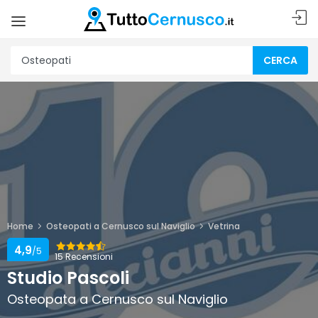
CERCA
Home
Osteopati a Cernusco sul Naviglio
Vetrina
4,9
/5
15 Recensioni
Studio Pascoli
Osteopata a Cernusco sul Naviglio