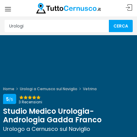
CERCA
Home
Urologi a Cernusco sul Naviglio
Vetrina
5
/5
3 Recensioni
Studio Medico Urologia-
Andrologia Gadda Franco
Urologo a Cernusco sul Naviglio