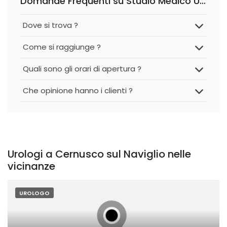
Domande Frequenti su Studio Medico Urologia-Andrologia Gadda Franco
Dove si trova ?
Come si raggiunge ?
Quali sono gli orari di apertura ?
Che opinione hanno i clienti ?
Urologi a Cernusco sul Naviglio nelle
vicinanze
UROLOGO