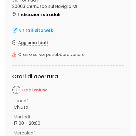
Via Pontida 11
20063 Cernusco sul Naviglio MI
Indicazioni stradali
Visita il
Sito web
Aggiorna i dati
Orari e servizi potrebbero variare
Orari di apertura
Oggi chiuso
Lunedì
Chiuso
Martedì
17:00 - 20:00
Mercoledì