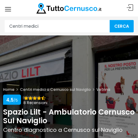
CERCA
Home
Centri medici a Cernusco sul Naviglio
Vetrina
4,5
/5
8 Recensioni
Spazio Lilt - Ambulatorio Cernusco
Sul Naviglio
Centro diagnostico a Cernusco sul Naviglio