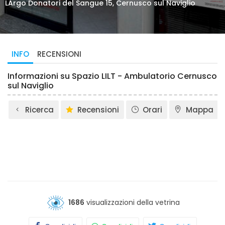
LArgo Donatori del Sangue 15, Cernusco sul Naviglio
INFO
RECENSIONI
Informazioni su Spazio LILT - Ambulatorio Cernusco
sul Naviglio
Ricerca
Recensioni
Orari
Mappa
1686
visualizzazioni della vetrina