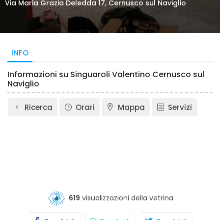
Via Maria Grazia Deledda 17, Cernusco sul Naviglio
INFO
Informazioni su Singuaroli Valentino Cernusco sul
Naviglio
Ricerca
Orari
Mappa
Servizi
619
visualizzazioni della vetrina