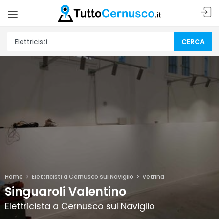
CERCA
Home
Elettricisti a Cernusco sul Naviglio
Vetrina
Singuaroli Valentino
Elettricista a Cernusco sul Naviglio