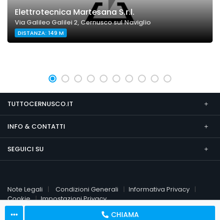
Elettrotecnica Martesana S.r.l.
Via Galileo Galilei 2, Cernusco sul Naviglio
DISTANZA: 149 M
TUTTOCERNUSCO.IT
INFO & CONTATTI
SEGUICI SU
Note Legali
Condizioni Generali
Informativa Privacy
Cookie
Impostazioni Privacy
CHIAMA
© 2026 TuttoCernusco.it