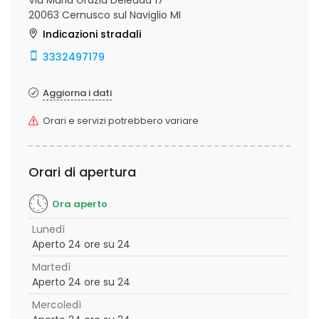
Via Maria Grazia Deledda 17
20063 Cernusco sul Naviglio MI
Indicazioni stradali
3332497179
Aggiorna i dati
Orari e servizi potrebbero variare
Orari di apertura
Ora aperto
Lunedì
Aperto 24 ore su 24
Martedì
Aperto 24 ore su 24
Mercoledì