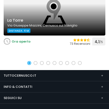
La Torre
Via Giuseppe Mazzini, Cernusco sul Naviglio
DISTANZA: 4 M
Ora aperto
4,1
/5
73 Recensioni
TUTTOCERNUSCO.IT
INFO & CONTATTI
SEGUICI SU