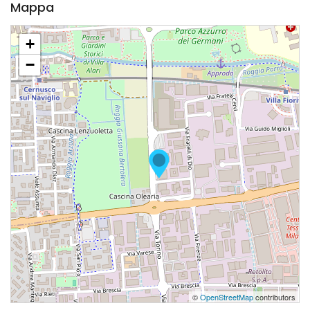
Mappa
+
−
©
OpenStreetMap
contributors