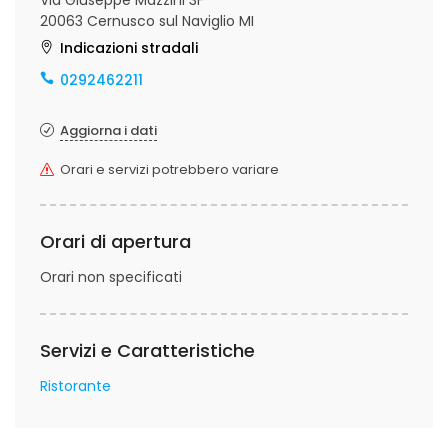
Via Giuseppe Mazzini 3F
20063 Cernusco sul Naviglio MI
Indicazioni stradali
0292462211
Aggiorna i dati
Orari e servizi potrebbero variare
Orari di apertura
Orari non specificati
Servizi e Caratteristiche
Ristorante