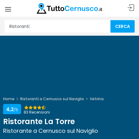
CERCA
Home
Ristoranti a Cernusco sul Naviglio
Vetrina
4,2
/5
83 Recensioni
Ristorante La Torre
Ristorante a Cernusco sul Naviglio