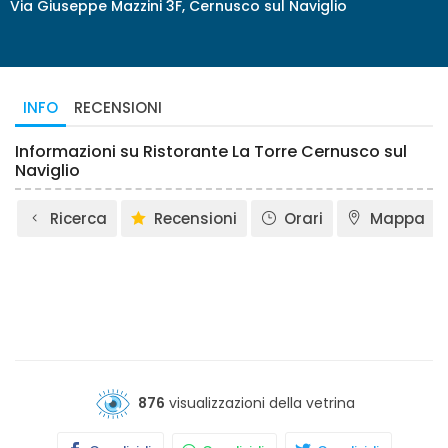
Via Giuseppe Mazzini 3F, Cernusco sul Naviglio
INFO
RECENSIONI
Informazioni su Ristorante La Torre Cernusco sul
Naviglio
Ricerca
Recensioni
Orari
Mappa
876
visualizzazioni della vetrina