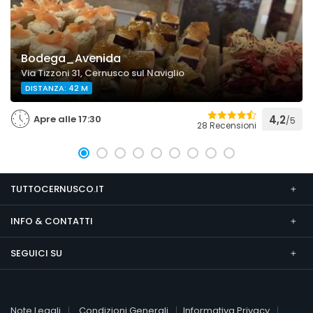
Bodega_Avenida
Via Tizzoni 31, Cernusco sul Naviglio
DISTANZA: 42 M
Apre alle 17:30
4,2
/5
28 Recensioni
TUTTOCERNUSCO.IT
INFO & CONTATTI
SEGUICI SU
Note Legali
Condizioni Generali
Informativa Privacy