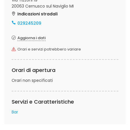
Via Tizzoni 19
20063 Cernusco sul Naviglio MI
Indicazioni stradali
029245209
Aggiorna i dati
Orari e servizi potrebbero variare
Orari di apertura
Orari non specificati
Servizi e Caratteristiche
Bar