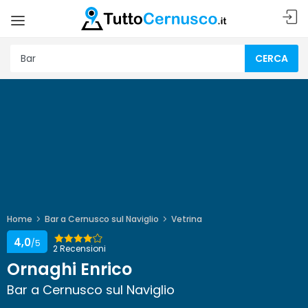
CERCA
Home
Bar a Cernusco sul Naviglio
Vetrina
4,0
/5
2 Recensioni
Ornaghi Enrico
Bar a Cernusco sul Naviglio