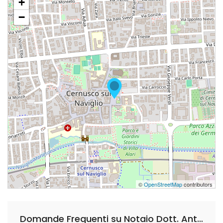
+
−
©
OpenStreetMap
contributors
Domande Frequenti su Notaio Dott. Antonio Lampugnani