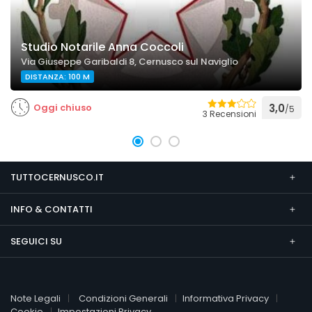
Studio Notarile Anna Coccoli
Via Giuseppe Garibaldi 8, Cernusco sul Naviglio
DISTANZA: 100 M
Oggi chiuso
3,0
/5
3 Recensioni
TUTTOCERNUSCO.IT
INFO & CONTATTI
SEGUICI SU
Note Legali
Condizioni Generali
Informativa Privacy
Cookie
Impostazioni Privacy