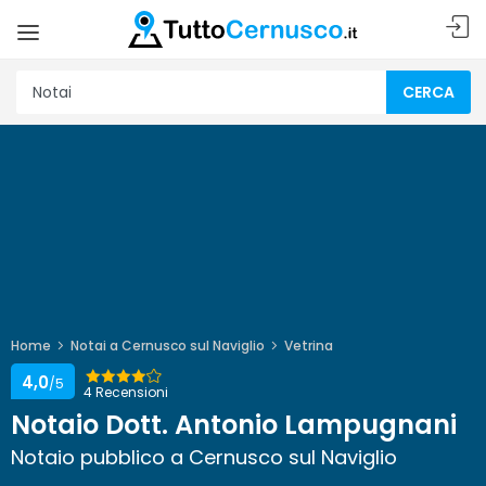
CERCA
Home
Notai a Cernusco sul Naviglio
Vetrina
4,0
/5
4 Recensioni
Notaio Dott. Antonio Lampugnani
Notaio pubblico a Cernusco sul Naviglio