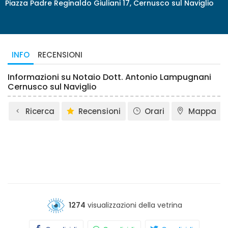
Piazza Padre Reginaldo Giuliani 17, Cernusco sul Naviglio
INFO
RECENSIONI
Informazioni su Notaio Dott. Antonio Lampugnani
Cernusco sul Naviglio
Ricerca
Recensioni
Orari
Mappa
1274
visualizzazioni della vetrina