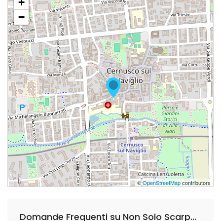
+
−
©
OpenStreetMap
contributors
Domande Frequenti su Non Solo Scarpe Cernusco Sul Naviglio