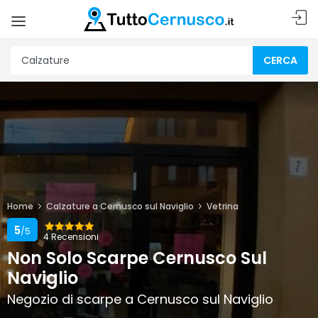
CERCA
Home
Calzature a Cernusco sul Naviglio
Vetrina
5
/5
4 Recensioni
Non Solo Scarpe Cernusco Sul
Naviglio
Negozio di scarpe a Cernusco sul Naviglio