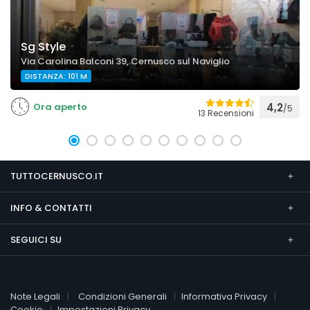
Sg Style
Via Carolina Balconi 39, Cernusco sul Naviglio
DISTANZA: 101 M
Ora aperto
4,2
/5
13 Recensioni
TUTTOCERNUSCO.IT
INFO & CONTATTI
SEGUICI SU
Note Legali
Condizioni Generali
Informativa Privacy
Cookie
Impostazioni Privacy