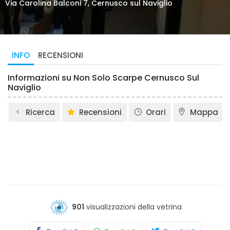
Via Carolina Balconi 7, Cernusco sul Naviglio
INFO
RECENSIONI
Informazioni su Non Solo Scarpe Cernusco Sul
Naviglio
Ricerca
Recensioni
Orari
Mappa
901
visualizzazioni della vetrina