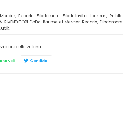
cier, Recarlo, Filodamore, Filodellavita, Locman, Polello,
IA. RIVENDITORI DoDo, Baume et Mercier, Recarlo, Filodamore,
Kubik.
zzazioni della vetrina
ndividi
Condividi