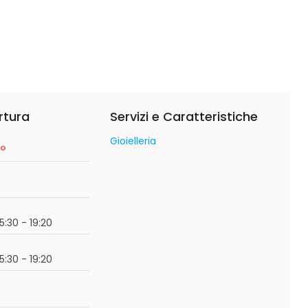
rtura
Servizi e Caratteristiche
Gioielleria
so
15:30 - 19:20
15:30 - 19:20