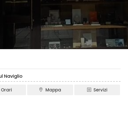
l Naviglio
Orari
Mappa
Servizi