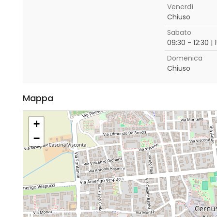
Venerdì
Chiuso
Sabato
09:30 - 12:30 | 
Domenica
Chiuso
Mappa
+
−