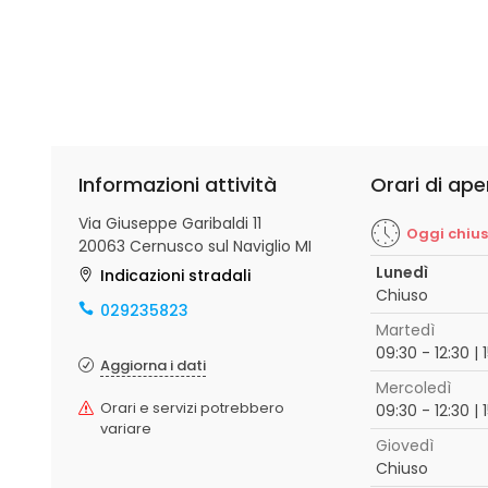
Informazioni attività
Orari di ape
Via Giuseppe Garibaldi 11
Oggi chiu
20063 Cernusco sul Naviglio MI
Lunedì
Indicazioni stradali
Chiuso
029235823
Martedì
09:30 - 12:30 | 
Aggiorna i dati
Mercoledì
Orari e servizi potrebbero
09:30 - 12:30 | 
variare
Giovedì
Chiuso