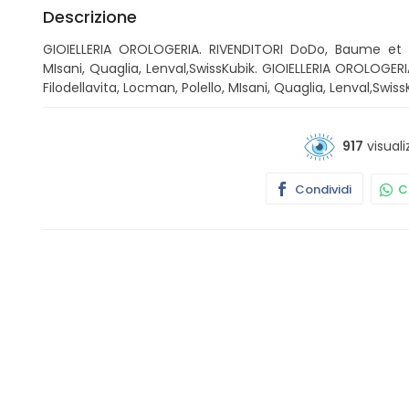
Descrizione
GIOIELLERIA OROLOGERIA. RIVENDITORI DoDo, Baume et Mer
MIsani, Quaglia, Lenval,SwissKubik. GIOIELLERIA OROLOGER
Filodellavita, Locman, Polello, MIsani, Quaglia, Lenval,Swiss
917
visuali
Condividi
Co