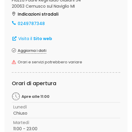
Piazza Padre Reginaldo Giuliani 34
20063 Cernusco sul Naviglio MI
Indicazioni stradali
0249787348
Visita il
Sito web
Aggiorna i dati
Orari e servizi potrebbero variare
Orari di apertura
Apre alle 11:00
Lunedì
Chiuso
Martedì
11:00 - 23:00