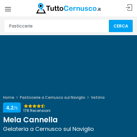
CERCA
Home
Pasticcerie a Cernusco sul Naviglio
Vetrina
4,2
/5
178 Recensioni
Mela Cannella
Gelateria a Cernusco sul Naviglio