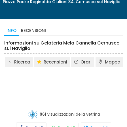
Piazza Padre Reginaldo Giuliani 34, Cernusco sul Naviglio
INFO
RECENSIONI
Informazioni su Gelateria Mela Cannella Cernusco
sul Naviglio
Ricerca
Recensioni
Orari
Mappa
961
visualizzazioni della vetrina