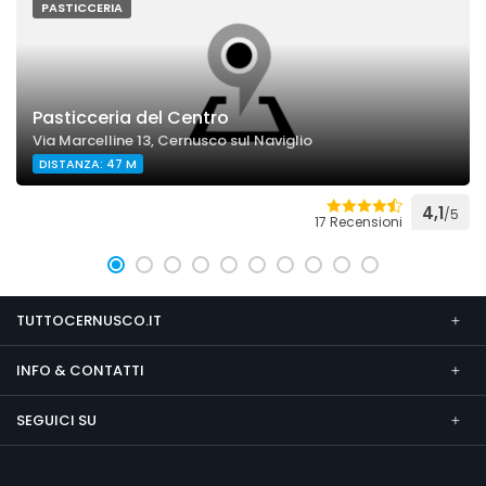
PASTICCERIA
Pasticceria del Centro
Via Marcelline 13, Cernusco sul Naviglio
DISTANZA: 47 M
4,1
/5
17 Recensioni
TUTTOCERNUSCO.IT
INFO & CONTATTI
SEGUICI SU