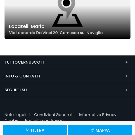
Locatelli Mario
Via Leonardo Da Vinci 20, Cernusco sul Naviglio
TUTTOCERNUSCO.IT
INFO & CONTATTI
SEGUICI SU
Note Legali
Condizioni Generali
Informativa Privacy
Cookie
Impostazioni Privacy
FILTRA
MAPPA
© 2026 TuttoCernusco.it
P.Iva 09451510961