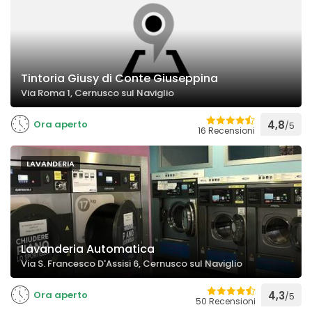
Tintoria Giusy di Conte Giuseppina
Via Roma 1, Cernusco sul Naviglio
Ora aperto
4,8
/5
16 Recensioni
LAVANDERIA
Lavanderia Automatica
Via S. Francesco D'Assisi 6, Cernusco sul Naviglio
Ora aperto
4,3
/5
50 Recensioni