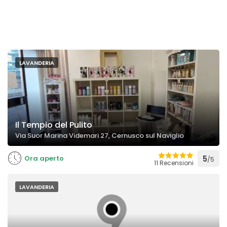
LAVANDERIA
Il Tempio del Pulito
Via Suor Marina Videmari 27, Cernusco sul Naviglio
Ora aperto
5
/5
11 Recensioni
LAVANDERIA