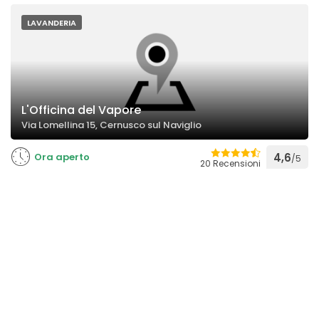
LAVANDERIA
L'Officina del Vapore
Via Lomellina 15, Cernusco sul Naviglio
Ora aperto
4,6
/5
20 Recensioni