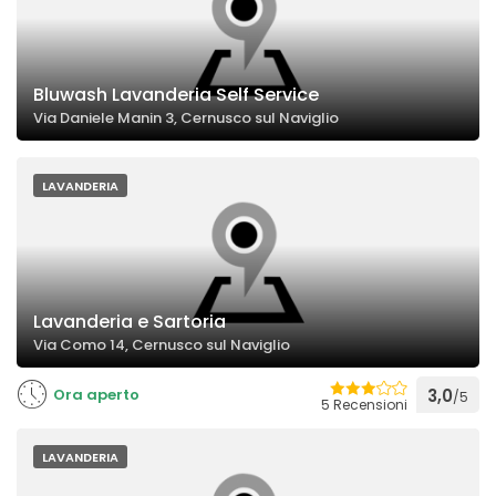
Bluwash Lavanderia Self Service
Via Daniele Manin 3, Cernusco sul Naviglio
LAVANDERIA
Lavanderia e Sartoria
Via Como 14, Cernusco sul Naviglio
Ora aperto
3,0
/5
5 Recensioni
LAVANDERIA