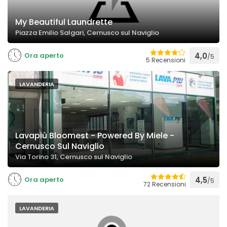
My Beautiful Laundrette
Piazza Emilio Salgari, Cernusco sul Naviglio
Ora aperto
4,0
/5
5 Recensioni
LAVANDERIA
Lavapiù Bloomest - Powered By Miele -
Cernusco Sul Naviglio
Via Torino 31, Cernusco sul Naviglio
Ora aperto
4,5
/5
72 Recensioni
LAVANDERIA