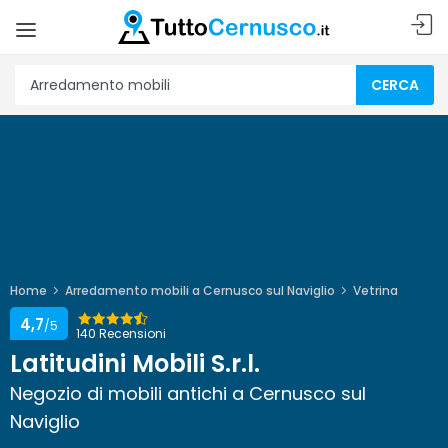
CERCA
Home
Arredamento mobili a Cernusco sul Naviglio
Vetrina
4,7
/5
140 Recensioni
Latitudini Mobili S.r.l.
Negozio di mobili antichi a Cernusco sul
Naviglio