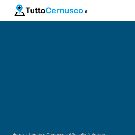
Home
Librerie a Cernusco sul Naviglio
Vetrina