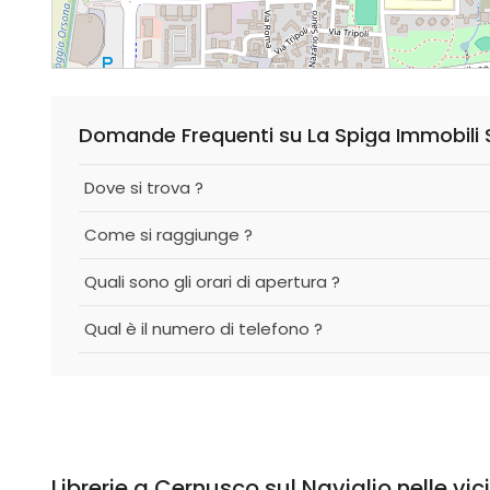
Domande Frequenti su La Spiga Immobili S.
Dove si trova ?
Come si raggiunge ?
Quali sono gli orari di apertura ?
Qual è il numero di telefono ?
Librerie a Cernusco sul Naviglio nelle vi