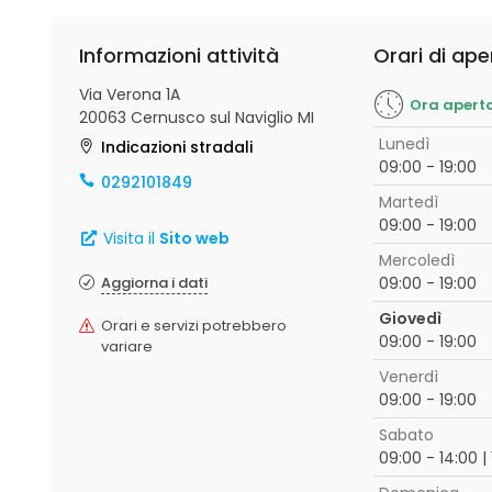
Informazioni attività
Orari di ape
Via Verona 1A
Ora apert
20063 Cernusco sul Naviglio MI
Lunedì
Indicazioni stradali
09:00 - 19:00
0292101849
Martedì
09:00 - 19:00
Visita il
Sito web
Mercoledì
Aggiorna i dati
09:00 - 19:00
Giovedì
Orari e servizi potrebbero
09:00 - 19:00
variare
Venerdì
09:00 - 19:00
Sabato
09:00 - 14:00 | 