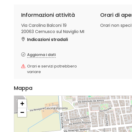
Informazioni attività
Orari di ape
Via Carolina Balconi 19
Orari non specif
20063 Cernusco sul Naviglio MI
Indicazioni stradali
Aggiorna i dati
Orari e servizi potrebbero
variare
Mappa
+
−