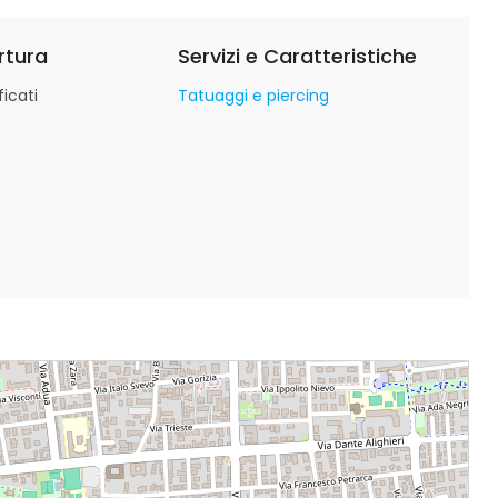
rtura
Servizi e Caratteristiche
icati
Tatuaggi e piercing