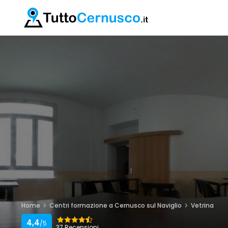
Home
Centri formazione a Cernusco sul Naviglio
Vetrina
4,4
/5
37 Recensioni