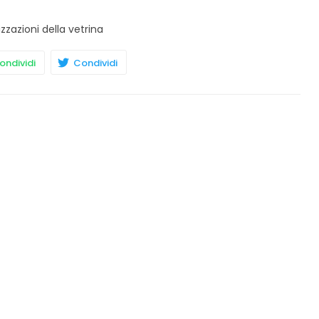
izzazioni della vetrina
ndividi
Condividi