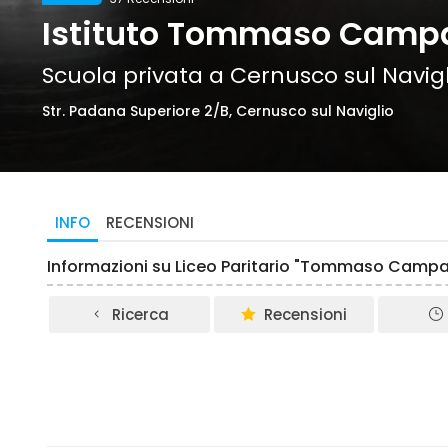
Istituto Tommaso Campane
Scuola privata a Cernusco sul Navigl
Str. Padana Superiore 2/B, Cernusco sul Naviglio
INFO
RECENSIONI
Informazioni su Liceo Paritario "Tommaso Campan
Ricerca
Recensioni