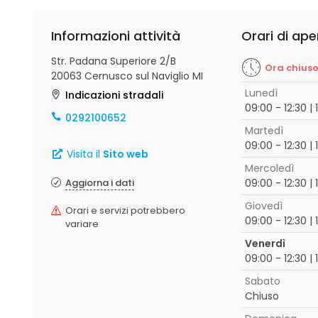
Informazioni attività
Orari di ape
Str. Padana Superiore 2/B
Ora chius
20063 Cernusco sul Naviglio MI
Lunedì
Indicazioni stradali
09:00 - 12:30 | 
0292100652
Martedì
09:00 - 12:30 | 
Visita il
Sito web
Mercoledì
Aggiorna i dati
09:00 - 12:30 | 
Giovedì
Orari e servizi potrebbero
09:00 - 12:30 | 
variare
Venerdì
09:00 - 12:30 | 
Sabato
Chiuso