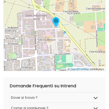
©
OpenStreetMap
contributors
Domande Frequenti su Intrend
Dove si trova ?
Come si raggiunge ?