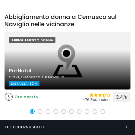
Abbigliamento donna a Cernusco sul
Naviglio nelle vicinanze
ABBIGLIAMENTO DONNA
Pre'Natal
SP121, Cernusco sul Naviglio
DISTANZA: 82 M
Ora aperto
3,4
/5
476 Recensioni
TUTTOCERNUSCO.IT