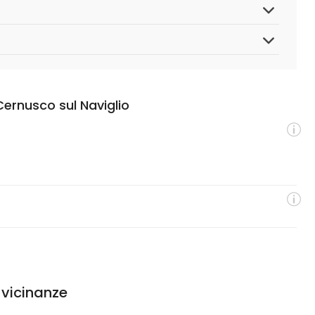
Cernusco sul Naviglio
 vicinanze