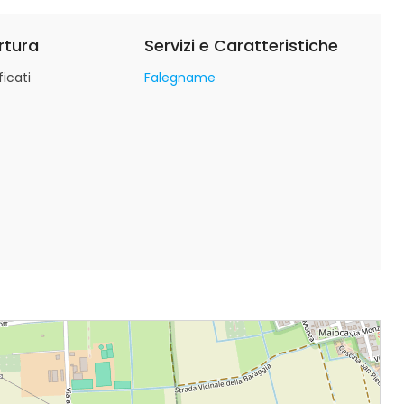
rtura
Servizi e Caratteristiche
icati
Falegname