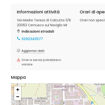
Informazioni attività
Orari di ape
Via Madre Teresa di Calcutta 3/B
Orari non specif
20063 Cernusco sul Naviglio MI
Indicazioni stradali
0292343577
Aggiorna i dati
Orari e servizi potrebbero
variare
Mappa
+
−