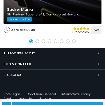
Sticker Mania
Str. Padana Superiore 13, Cernusco sul Naviglio
DISTANZA: 461 M
Apre alle 08:30
5
/5
32 Recensioni
TUTTOCERNUSCO.IT
INFO & CONTATTI
SEGUICI SU
Note Legali
Condizioni Generali
Informativa Privacy
Cookie
Impostazioni Privacy