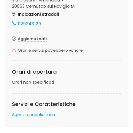
Via Giovanni Amendola 7
20063 Cernusco sul Naviglio MI
Indicazioni stradali
029243129
Aggiorna i dati
Orari e servizi potrebbero variare
Orari di apertura
Orari non specificati
Servizi e Caratteristiche
Agenzia pubblicitaria