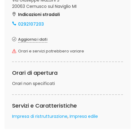
Via Giuseppe Mazzini 3
20063 Cernusco sul Naviglio MI
Indicazioni stradali
0292107203
Aggiorna i dati
Orari e servizi potrebbero variare
Orari di apertura
Orari non specificati
Servizi e Caratteristiche
Impresa di ristrutturazione
Impresa edile