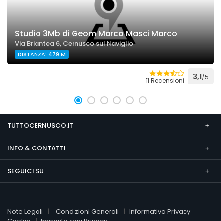
Studio 3Mb di Geom Marco Masci Marco
Via Briantea 6, Cernusco sul Naviglio
DISTANZA: 479 M
3,1
/5
11 Recensioni
TUTTOCERNUSCO.IT
INFO & CONTATTI
SEGUICI SU
Note Legali
Condizioni Generali
Informativa Privacy
Cookie
Impostazioni Privacy