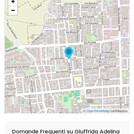
+
−
©
OpenStreetMap
contributors
Domande Frequenti su Giuffrida Adelina