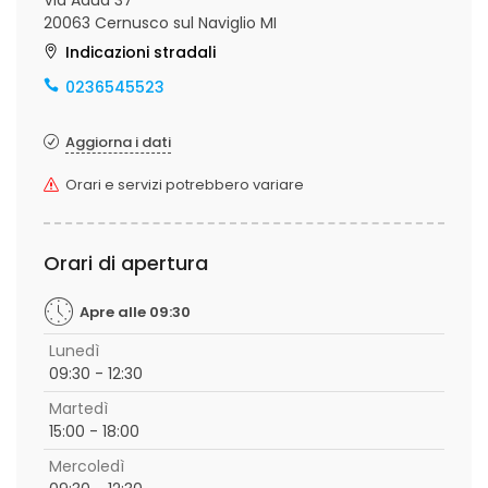
Via Adua 37
20063 Cernusco sul Naviglio MI
Indicazioni stradali
0236545523
Aggiorna i dati
Orari e servizi potrebbero variare
Orari di apertura
Apre alle 09:30
Lunedì
09:30 - 12:30
Martedì
15:00 - 18:00
Mercoledì