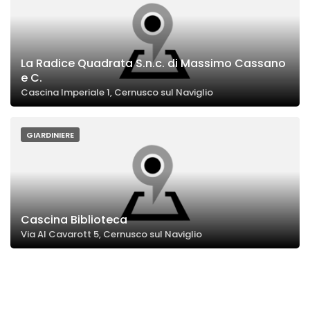
La Radice Quadrata S.n.c. di Massimo Cassano
e C.
Cascina Imperiale 1, Cernusco sul Naviglio
GIARDINIERE
Cascina Biblioteca
Via Al Cavarott 5, Cernusco sul Naviglio