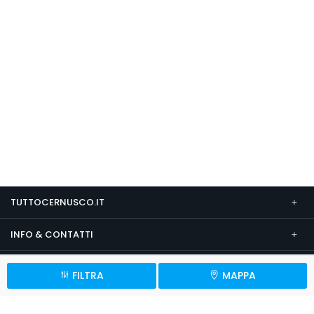
TUTTOCERNUSCO.IT
INFO & CONTATTI
SEGUICI SU
FILTRA
MAPPA