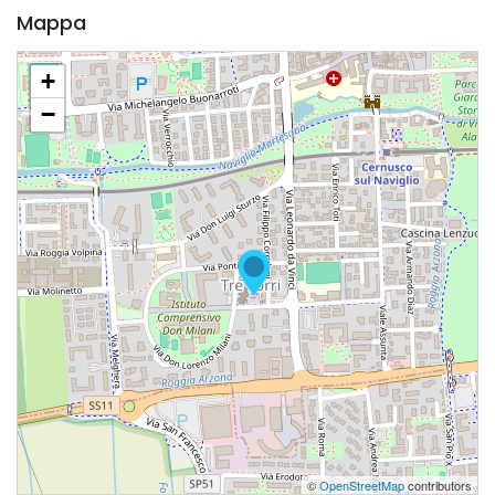
Mappa
+
−
©
OpenStreetMap
contributors