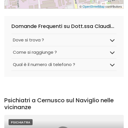
©
OpenStreetMap
contributors
Domande Frequenti su Dott.ssa Claudia Zorzi, Psichiatra
Dove si trova ?
Come si raggiunge ?
Qual è il numero di telefono ?
Psichiatri a Cernusco sul Naviglio nelle
vicinanze
PSICHIATRA