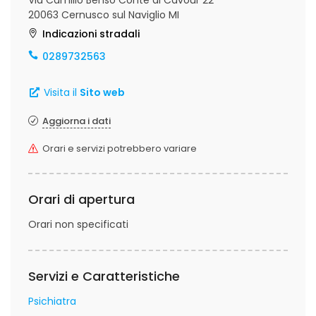
Via Camillo Benso Conte di Cavour 22
20063 Cernusco sul Naviglio MI
Indicazioni stradali
0289732563
Visita il
Sito web
Aggiorna i dati
Orari e servizi potrebbero variare
Orari di apertura
Orari non specificati
Servizi e Caratteristiche
Psichiatra