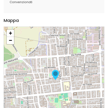
Convenzionati
Mappa
+
−