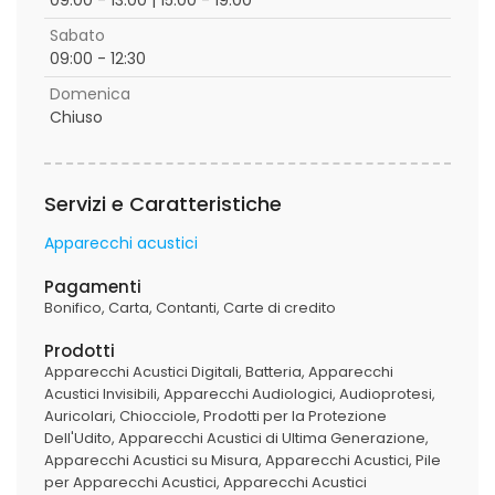
Sabato
09:00 - 12:30
Domenica
Chiuso
Servizi e Caratteristiche
Apparecchi acustici
Pagamenti
Bonifico
Carta
Contanti
Carte di credito
Prodotti
Apparecchi Acustici Digitali
Batteria
Apparecchi
Acustici Invisibili
Apparecchi Audiologici
Audioprotesi
Auricolari
Chiocciole
Prodotti per la Protezione
Dell'Udito
Apparecchi Acustici di Ultima Generazione
Apparecchi Acustici su Misura
Apparecchi Acustici
Pile
per Apparecchi Acustici
Apparecchi Acustici