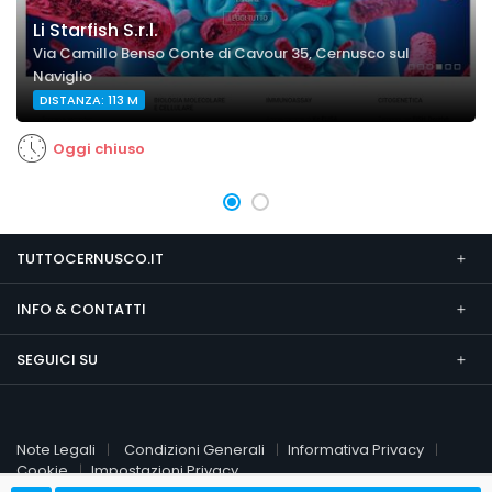
Li Starfish S.r.l.
Via Camillo Benso Conte di Cavour 35, Cernusco sul
Naviglio
DISTANZA: 113 M
Oggi chiuso
TUTTOCERNUSCO.IT
INFO & CONTATTI
SEGUICI SU
Note Legali
Condizioni Generali
Informativa Privacy
Cookie
Impostazioni Privacy