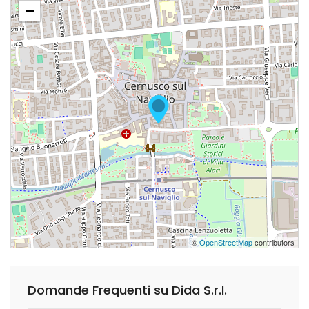
−
©
OpenStreetMap
contributors
Domande Frequenti su Dida S.r.l.