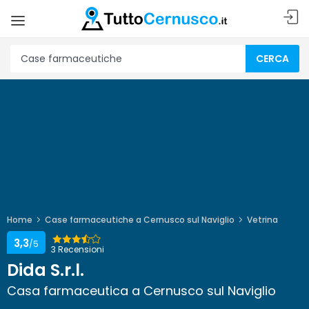
CERCA
Home
Case farmaceutiche a Cernusco sul Naviglio
Vetrina
3,3
/5
3 Recensioni
Dida S.r.l.
Casa farmaceutica a Cernusco sul Naviglio