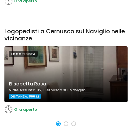
Ora aperto
Logopedisti a Cernusco sul Naviglio nelle
vicinanze
LOGOPEDISTA
Elisabetta Rosa
Viale Assunta 112, Cernusco sul Naviglio
DISTANZA: 866 M
Ora aperto