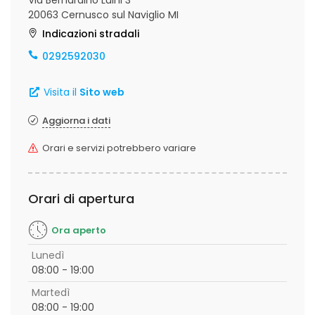
Via Bernardino Luini 3
20063 Cernusco sul Naviglio MI
Indicazioni stradali
0292592030
Visita il
Sito web
Aggiorna i dati
Orari e servizi potrebbero variare
Orari di apertura
Ora aperto
Lunedì
08:00 - 19:00
Martedì
08:00 - 19:00