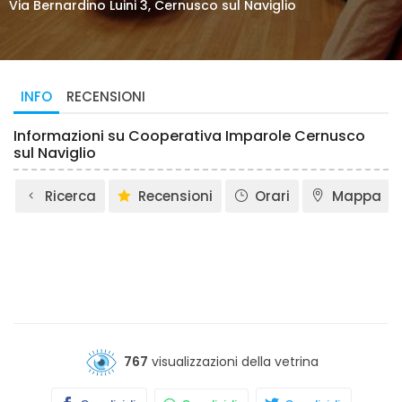
Via Bernardino Luini 3, Cernusco sul Naviglio
INFO
RECENSIONI
Informazioni su Cooperativa Imparole Cernusco
sul Naviglio
Ricerca
Recensioni
Orari
Mappa
767
visualizzazioni della vetrina