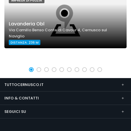
IMPRESA DI PULIZIA
Lavanderia Obl
Via Camillo Benso Conte di Cavour 4, Cernusco sul
Naviglio
DISTANZA: 236 M
TUTTOCERNUSCO.IT
INFO & CONTATTI
SEGUICI SU