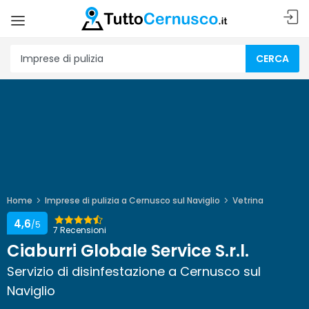
CERCA
Home
Imprese di pulizia a Cernusco sul Naviglio
Vetrina
4,6
/5
7 Recensioni
Ciaburri Globale Service S.r.l.
Servizio di disinfestazione a Cernusco sul
Naviglio