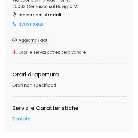
Via Suor Marina Videmari 15
20063 Cernusco sul Naviglio MI
Indicazioni stradali
0292112853
Aggiorna i dati
Orari e servizi potrebbero variare
Orari di apertura
Orari non specificati
Servizi e Caratteristiche
Dentista