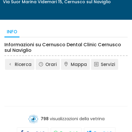
Via Suor Marina Videmari 15, Cernusco sul Naviglio
INFO
Informazioni su Cernusco Dental Clinic Cernusco
sul Naviglio
Ricerca
Orari
Mappa
Servizi
798
visualizzazioni della vetrina