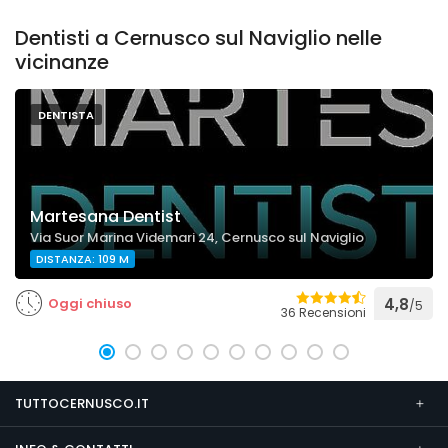
Dentisti a Cernusco sul Naviglio nelle
vicinanze
DENTISTA
Martesana Dentist
Via Suor Marina Videmari 24, Cernusco sul Naviglio
DISTANZA: 109 M
Oggi chiuso
4,8
/5
36 Recensioni
TUTTOCERNUSCO.IT