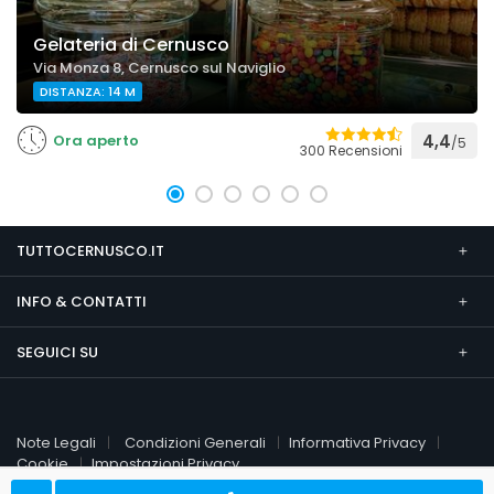
Gelateria di Cernusco
Via Monza 8, Cernusco sul Naviglio
DISTANZA: 14 M
Ora aperto
4,4
/5
300 Recensioni
TUTTOCERNUSCO.IT
INFO & CONTATTI
SEGUICI SU
Note Legali
Condizioni Generali
Informativa Privacy
Cookie
Impostazioni Privacy