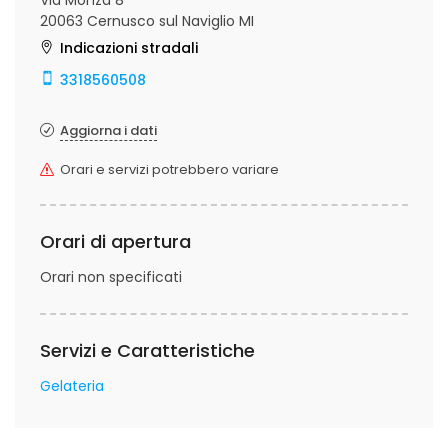
Via Monza 8
20063 Cernusco sul Naviglio MI
Indicazioni stradali
3318560508
Aggiorna i dati
Orari e servizi potrebbero variare
Orari di apertura
Orari non specificati
Servizi e Caratteristiche
Gelateria