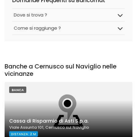
Domande Frequenti su Bancomat
Dove si trova ?
Come si raggiunge ?
Banche a Cernusco sul Naviglio nelle
vicinanze
BANCA
Cassa di Risparmio di Asti S.p.a.
Viale Assunta 101, Cernusco sul Naviglio
DISTANZA: 2 M