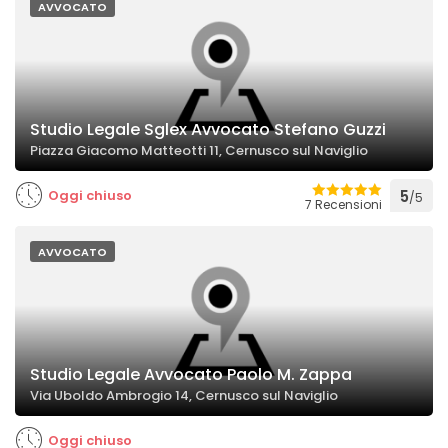
AVVOCATO
Studio Legale Sglex Avvocato Stefano Guzzi
Piazza Giacomo Matteotti 11, Cernusco sul Naviglio
Oggi chiuso
5
/5
7 Recensioni
AVVOCATO
Studio Legale Avvocato Paolo M. Zappa
Via Uboldo Ambrogio 14, Cernusco sul Naviglio
Oggi chiuso