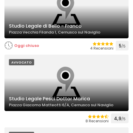
Studio Legale di Bello - Franco
Piazza Vecchia Filanda 1, Cernusco sul Naviglio
Oggi chiuso
5
/5
4 Recensioni
AVVOCATO
Studio Legale Pesci Dottor Marica
Piazza Giacomo Matteotti 6/A, Cernusco sul Naviglio
4,9
/5
8 Recensioni