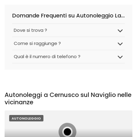
Domande Frequenti su Autonoleggio Lavallata e C. S.a.s. di Mirko Rossini
Dove si trova ?
Come si raggiunge ?
Qual è il numero di telefono ?
Autonoleggi a Cernusco sul Naviglio nelle
vicinanze
AUTONOLEGGIO