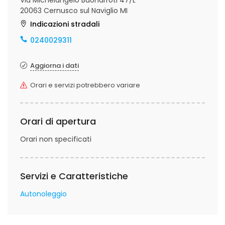
Via Michelangelo Buonarroti 47/L
20063 Cernusco sul Naviglio MI
Indicazioni stradali
0240029311
Aggiorna i dati
Orari e servizi potrebbero variare
Orari di apertura
Orari non specificati
Servizi e Caratteristiche
Autonoleggio