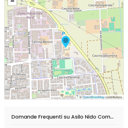
−
©
OpenStreetMap
contributors
Domande Frequenti su Asilo Nido Comunale Lazzati