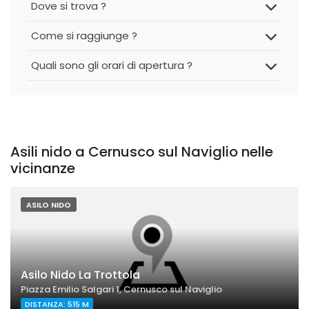
Dove si trova ?
Come si raggiunge ?
Quali sono gli orari di apertura ?
Asili nido a Cernusco sul Naviglio nelle
vicinanze
ASILO NIDO
Asilo Nido La Trottola
Piazza Emilio Salgari 1, Cernusco sul Naviglio
DISTANZA: 515 M