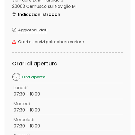
Via Padre D. M. Turoldo 3
20063 Cernusco sul Naviglio MI
Indicazioni stradali
Aggiorna i dati
Orari e servizi potrebbero variare
Orari di apertura
Ora aperto
Lunedì
07:30 - 18:00
Martedì
07:30 - 18:00
Mercoledì
07:30 - 18:00